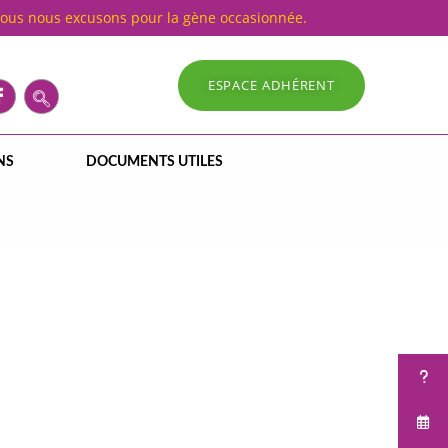
Nous nous excusons pour la gène occasionnée.
ESPACE ADHÉRENT
NS
DOCUMENTS UTILES