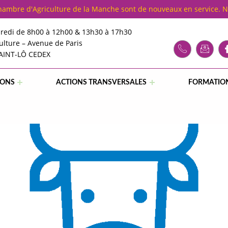
Chambre d'Agriculture de la Manche sont de nouveaux en service. 
redi de 8h00 à 12h00 & 13h30 à 17h30
ulture – Avenue de Paris
SAINT-LÔ CEDEX
IONS
ACTIONS TRANSVERSALES
FORMATIO