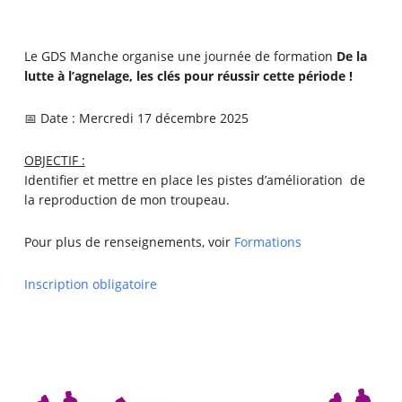
Le GDS Manche organise une journée de formation
De la
lutte à l’agnelage, les clés pour réussir cette période !
📅 Date : Mercredi 17 décembre 2025
OBJECTIF :
Identifier et mettre en place les pistes d’amélioration de
la reproduction de mon troupeau.
Pour plus de renseignements, voir
Formations
Inscription obligatoire