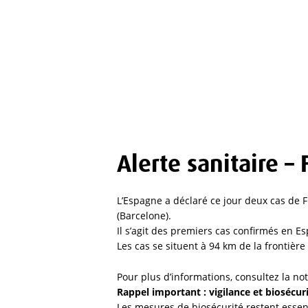
Alerte sanitaire – 
L’Espagne a déclaré ce jour deux cas de F
(Barcelone).
Il s’agit des premiers cas confirmés en Es
Les cas se situent à 94 km de la frontière
Pour plus d’informations, consultez la not
Rappel important : vigilance et biosécuri
Les mesures de biosécurité restent essenti