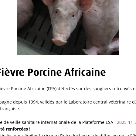
Fièvre Porcine Africaine
ièvre Porcine Africaine (FPA) détectés sur des sangliers retrouvés 
pagne depuis 1994, validés par le Laboratoire central vétérinaire d’
 française.
e de veille sanitaire internationale de la Plateforme ESA :
2025-11-
té renforcées !
elles pour limiter le risque d’introduction et de diffusion de la FP