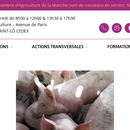
Chambre d'Agriculture de la Manche sont de nouveaux en service. 
redi de 8h00 à 12h00 & 13h30 à 17h30
ulture – Avenue de Paris
SAINT-LÔ CEDEX
IONS
ACTIONS TRANSVERSALES
FORMATIO