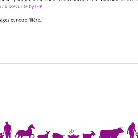
i :
biosecurite by IFIP
ges et notre filière.