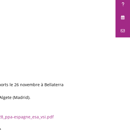
morts le 26 novembre à Bellaterra
Algete (Madrid).
28_ppa-espagne_esa_vsi.pdf
A.