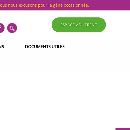
Nous nous excusons pour la gène occasionnée.
ESPACE ADHÉRENT
NS
DOCUMENTS UTILES