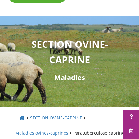
SECTION OVINE-
CAPRINE
Maladies
>
SECTION OVINE-CAPRINE
>
Maladies ovines-caprines
>
Paratuberculose caprine