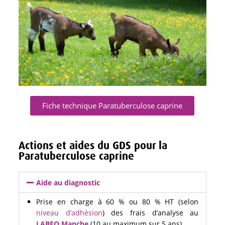
Fiche technique Paratuberculose caprine
Actions et aides du GDS pour la
Paratuberculose caprine
Aide au diagnostic
Prise en charge à 60 % ou 80 % HT (selon
niveau d’adhésion
) des frais d’analyse au
LABEO Manche
(10 au maximum sur 5 ans).