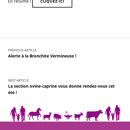
En résumé
:
CLIQUEZ ICI
PREVIOUS ARTICLE
Alerte à la Bronchite Vermineuse !
NEXT ARTICLE
La section ovine-caprine vous donne rendez-vous cet
été !