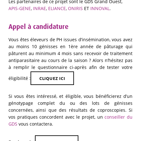
Les partenaires de ce projet sont le GDS Grand Ouest,
APIS-GENE
,
INRAE
,
ELIANCE
,
ONIRIS
ET
INNOVAL
.
Appel à candidature
Vous êtes éleveurs de PH issues d’insémination, vous avez
au moins 10 génisses en 1ère année de pâturage qui
pâturent au minimum 4 mois sans recevoir de traitement
antiparasitaire au cours de la saison ? Alors n’hésitez pas
à remplir le questionnaire ci-après afin de tester votre
éligibilité :
CLIQUEZ ICI
Si vous êtes intéressé, et éligible, vous bénéficierez d’un
génotypage complet du ou des lots de génisses
concernées, ainsi que des résultats de coproscopies. Si
vos pratiques concordent avec le projet, un
conseiller du
GDS
vous contactera.