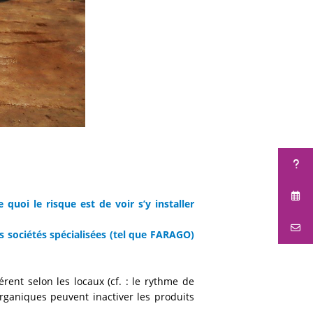
quoi le risque est de voir s’y installer
s sociétés spécialisées (tel que FARAGO)
ent selon les locaux (cf. : le rythme de
organiques peuvent inactiver les produits