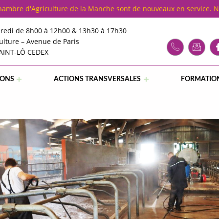
Chambre d'Agriculture de la Manche sont de nouveaux en service. 
redi de 8h00 à 12h00 & 13h30 à 17h30
ulture – Avenue de Paris
SAINT-LÔ CEDEX
IONS
ACTIONS TRANSVERSALES
FORMATIO