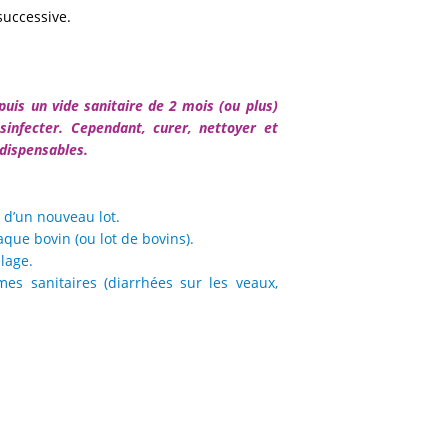
successive.
uis un vide sanitaire de 2 mois (ou plus)
sinfecter. Cependant, curer, nettoyer et
ndispensables.
n d’un nouveau lot.
aque bovin (ou lot de bovins).
lage.
es sanitaires (diarrhées sur les veaux,