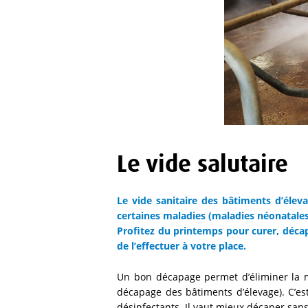
Le vide salutaire
Le vide sanitaire des bâtiments d’éleva
certaines maladies (maladies néonatales
Profitez du printemps pour curer, décap
de l’effectuer à votre place.
Un bon décapage permet d’éliminer la ma
décapage des bâtiments d’élevage). C’est
désinfectants. Il vaut mieux décaper san