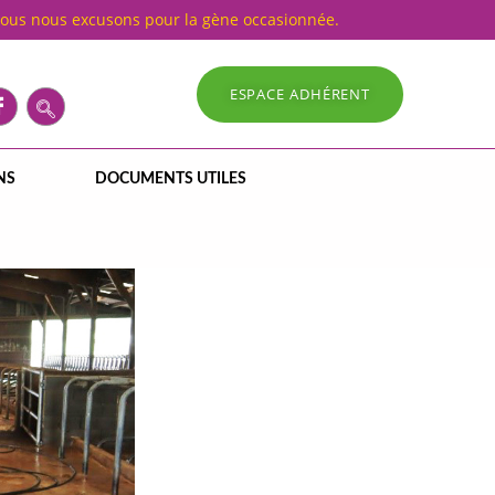
Nous nous excusons pour la gène occasionnée.
ESPACE ADHÉRENT
NS
DOCUMENTS UTILES