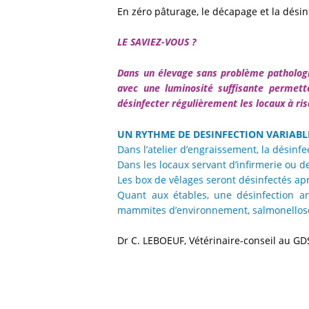
En zéro pâturage, le décapage et la désin
LE SAVIEZ-VOUS ?
Dans un élevage sans problème pathologiq
avec une luminosité suffisante permette
désinfecter régulièrement les locaux à ri
UN RYTHME DE DESINFECTION VARIABL
Dans l’atelier d’engraissement, la désinfe
Dans les locaux servant d’infirmerie ou d
Les box de vêlages seront désinfectés ap
Quant aux étables, une désinfection an
mammites d’environnement, salmonellose
Dr C. LEBOEUF, Vétérinaire-conseil au GD