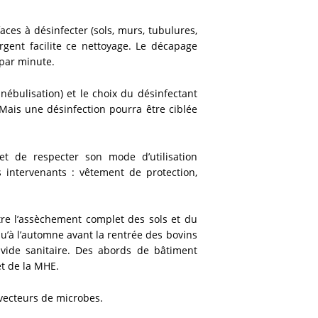
aces à désinfecter (sols, murs, tubulures,
rgent facilite ce nettoyage. Le décapage
 par minute.
ébulisation) et le choix du désinfectant
. Mais une désinfection pourra être ciblée
, et de respecter son mode d’utilisation
s intervenants : vêtement de protection,
tre l’assèchement complet des sols et du
 qu’à l’automne avant la rentrée des bovins
 vide sanitaire. Des abords de bâtiment
et de la MHE.
s vecteurs de microbes.