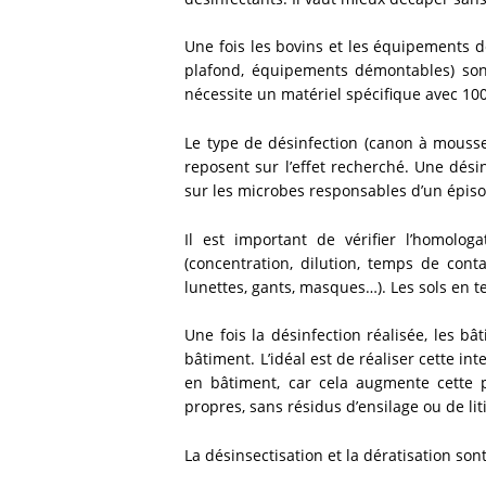
Une fois les bovins et les équipements dé
plafond, équipements démontables) sont 
nécessite un matériel spécifique avec 100
Le type de désinfection (canon à mousse
reposent sur l’effet recherché. Une désin
sur les microbes responsables d’un épiso
Il est important de vérifier l’homologa
(concentration, dilution, temps de cont
lunettes, gants, masques…). Les sols en t
Une fois la désinfection réalisée, les 
bâtiment. L’idéal est de réaliser cette in
en bâtiment, car cela augmente cette p
propres, sans résidus d’ensilage ou de li
La désinsectisation et la dératisation son